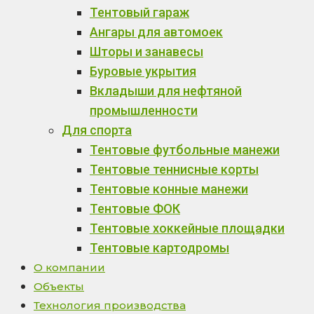
Тентовый гараж
Ангары для автомоек
Шторы и занавесы
Буровые укрытия
Вкладыши для нефтяной
промышленности
Для спорта
Тентовые футбольные манежи
Тентовые теннисные корты
Тентовые конные манежи
Тентовые ФОК
Тентовые хоккейные площадки
Тентовые картодромы
О компании
Объекты
Технология производства