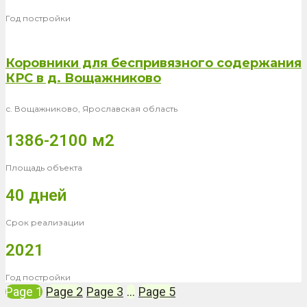
Год постройки
Коровники для беспривязного содержания
КРС в д. Вощажниково
с. Вощажниково, Ярославская область
1386-2100 м2
Площадь объекта
40 дней
Срок реализации
2021
Год постройки
Page
1
Page
2
Page
3
…
Page
5