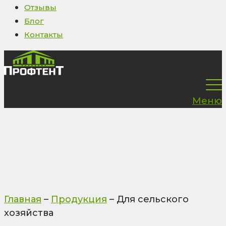
Отзывы
Блог
Контакты
Меню
Главная
–
Продукция
–
Для сельского
хозяйства