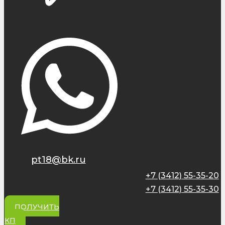
pt18@bk.ru
+7 (3412) 55-35-20
+7 (3412) 55-35-30
ПОЛУЧИТЬ
КП