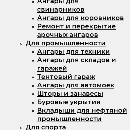
Ангары для
свинарников
Ангары для коровников
Ремонт и перекрытие
арочных ангаров
Для промышленности
Ангары для техники
Ангары для складов и
гаражей
Тентовый гараж
Ангары для автомоек
Шторы и занавесы
Буровые укрытия
Вкладыши для нефтяной
промышленности
Для спорта