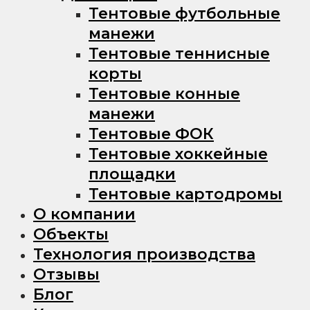
Тентовые футбольные
манежи
Тентовые теннисные
корты
Тентовые конные
манежи
Тентовые ФОК
Тентовые хоккейные
площадки
Тентовые картодромы
О компании
Объекты
Технология производства
Отзывы
Блог